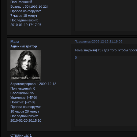
Пол:
Женский
Возраст:
30
[1995-10-22]
Провел на форуме:
7 часов 18 минут
Последний визит:
2010-01-19 17:17:07
Mara
Поделиться
2009-12-19 21:19:09
Администратор
Тема закрыта(ТЗ) для того, чтобы прос
0
Зарегистрирован
: 2009-12-18
Приглашений:
0
Сообщений:
95
Уважение:
[+5/-0]
Позитив:
[+2/-0]
Провел на форуме:
10 часов 28 минут
Последний визит:
2010-02-20 20:15:10
Страница:
1