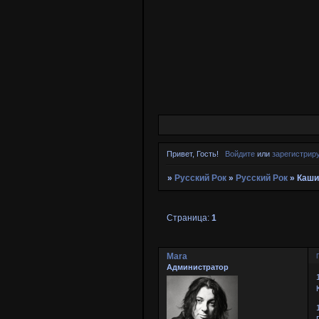
Привет, Гость!
Войдите
или
зарегистрир
»
Русский Рок
»
Русский Рок
»
Каши
Страница:
1
Mara
Администратор