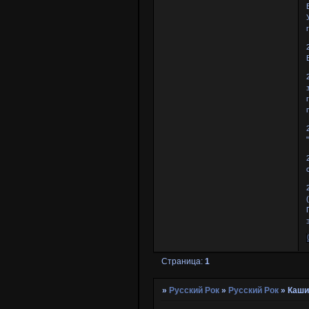
Страница:
1
»
Русский Рок
»
Русский Рок
»
Каши