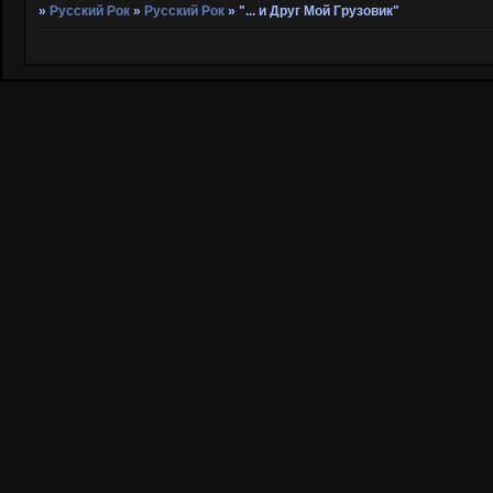
»
Русский Рок
»
Русский Рок
»
"... и Друг Мой Грузовик"