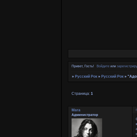
Привет, Гость!
Войдите
или
зарегистрир
»
Русский Рок
»
Русский Рок
»
"Адо
Страница:
1
Mara
Администратор